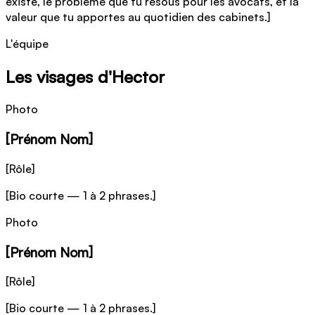
existe, le problème que tu résous pour les avocats, et la
valeur que tu apportes au quotidien des cabinets.]
L'équipe
Les visages d'Hector
Photo
[Prénom Nom]
[Rôle]
[Bio courte — 1 à 2 phrases.]
Photo
[Prénom Nom]
[Rôle]
[Bio courte — 1 à 2 phrases.]